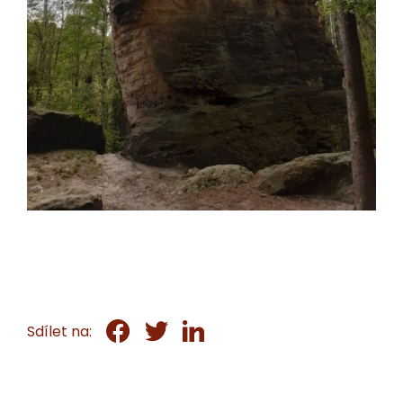
Sdílet na: