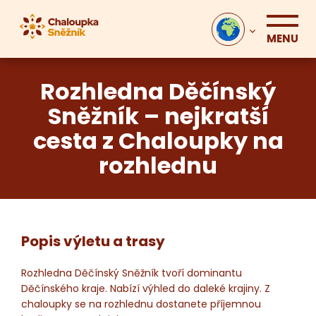
MENU
Rozhledna Děčínský
Sněžník – nejkratší
cesta z Chaloupky na
rozhlednu
Popis výletu a trasy
Rozhledna Děčínský Sněžník tvoří dominantu
Děčínského kraje. Nabízí výhled do daleké krajiny. Z
chaloupky se na rozhlednu dostanete příjemnou