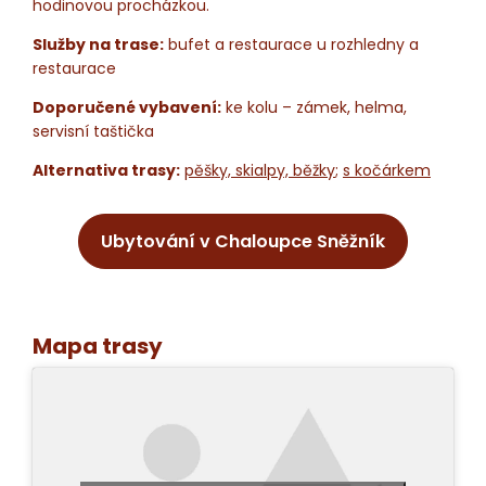
hodinovou procházkou.
Služby na trase:
bufet a restaurace u rozhledny a
restaurace
Doporučené vybavení:
ke kolu – zámek, helma,
servisní taštička
Alternativa trasy:
pěšky, skialpy, běžky
;
s kočárkem
Ubytování v Chaloupce Sněžník
Mapa trasy