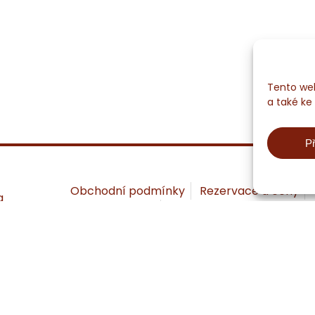
Tento web
a také ke
Př
Obchodní podmínky
Rezervace a ceny
a
Zásady cookies
Kontakt