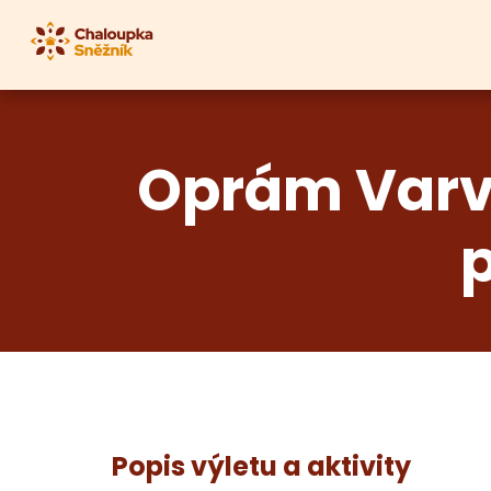
Oprám Varva
Popis výletu a aktivity