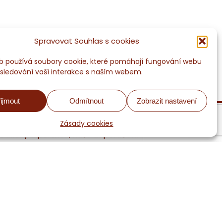
Spravovat Souhlas s cookies
 používá soubory cookie, které pomáhají fungování webu
 sledování vaší interakce s naším webem.
ijmout
Odmítnout
Zobrazit nastavení
Zásady cookies
Odkazy a partneři, naše doporučení