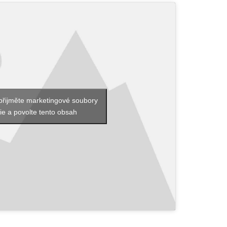
přijměte marketingové soubory
ie a povolte tento obsah