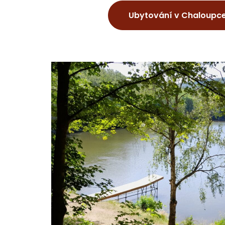
Ubytování v Chaloupce