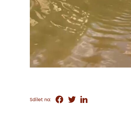
Sdílet na: