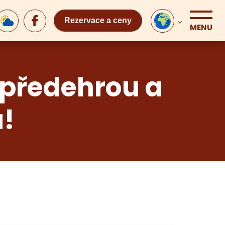
Rezervace a ceny
MENU
 předehrou a
!