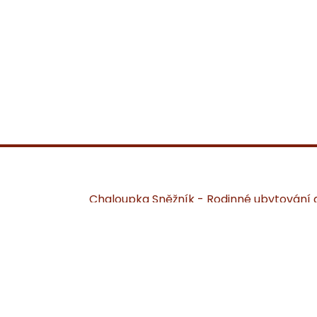
Chaloupka Sněžník - Rodinné ubytování 
nevšední aktivity