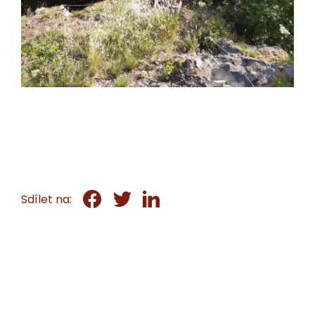
Sdílet na: