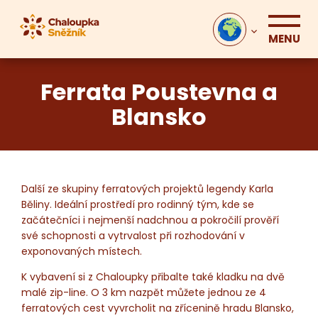
MENU
Ferrata Poustevna a
Blansko
Další ze skupiny ferratových projektů legendy Karla
Běliny. Ideální prostředí pro rodinný tým, kde se
začátečníci i nejmenší nadchnou a pokročilí prověří
své schopnosti a vytrvalost při rozhodování v
exponovaných místech.
K vybavení si z Chaloupky přibalte také kladku na dvě
malé zip-line. O 3 km nazpět můžete jednou ze 4
ferratových cest vyvrcholit na zřícenině hradu Blansko,