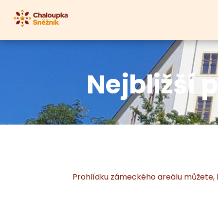
Nejbližší
Prohlídku zámeckého areálu můžete