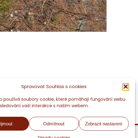
Spravovat Souhlas s cookies
 používá soubory cookie, které pomáhají fungování webu
 sledování vaší interakce s naším webem.
ijmout
Odmítnout
Zobrazit nastavení
Zásady cookies