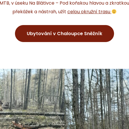
MTB, v úseku Na Blátivce – Pod koňskou hlavou a zkratkou
překážek a nástrah, užít
celou okružní trasu
Ubytování v Chaloupce Sněžník