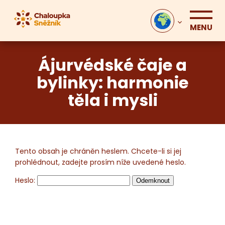
MENU
Ájurvédské čaje a
bylinky: harmonie
těla i mysli
Tento obsah je chráněn heslem. Chcete-li si jej
prohlédnout, zadejte prosím níže uvedené heslo.
Heslo: