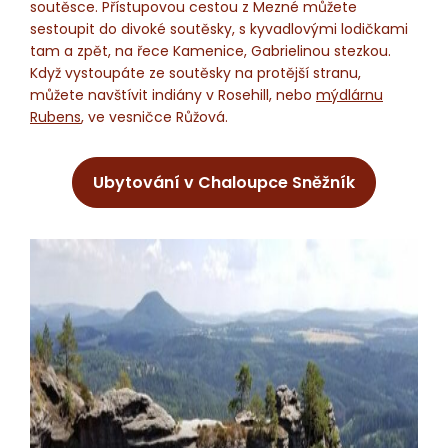
soutěsce. Přístupovou cestou z Mezné můžete
sestoupit do divoké soutěsky, s kyvadlovými lodičkami
tam a zpět, na řece Kamenice, Gabrielinou stezkou.
Když vystoupáte ze soutěsky na protější stranu,
můžete navštívit indiány v Rosehill, nebo
mýdlárnu
Rubens
, ve vesničce Růžová.
Ubytování v Chaloupce Sněžník